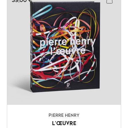
39,00 €
PIERRE HENRY
L'ŒUVRE