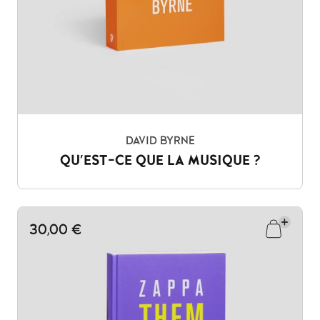
DAVID BYRNE
QU'EST-CE QUE LA MUSIQUE ?
30,00 €