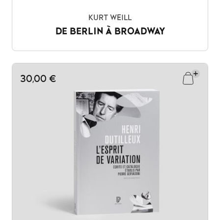
KURT WEILL
DE BERLIN À BROADWAY
30,00 €