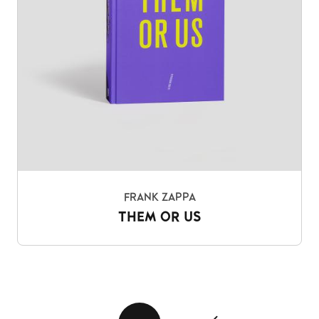
FRANK ZAPPA
THEM OR US
Pagination