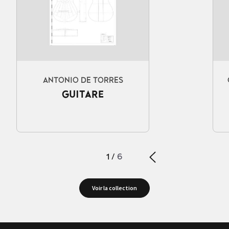
ANTONIO DE TORRES
GUITARE
1
/
6
Voir la collection