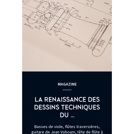
MAGAZINE
LA RENAISSANCE DES
DESSINS TECHNIQUES
DU …
Basses de viole, flûtes traversières,
guitare de Jean Voboam, tête de flûte à