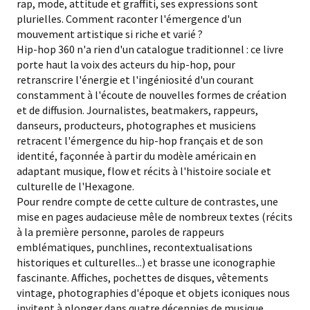
rap, mode, attitude et graffiti, ses expressions sont
plurielles. Comment raconter l'émergence d'un
mouvement artistique si riche et varié ?
Hip-hop 360 n'a rien d'un catalogue traditionnel : ce livre
porte haut la voix des acteurs du hip-hop, pour
retranscrire l'énergie et l'ingéniosité d'un courant
constamment à l'écoute de nouvelles formes de création
et de diffusion. Journalistes, beatmakers, rappeurs,
danseurs, producteurs, photographes et musiciens
retracent l'émergence du hip-hop français et de son
identité, façonnée à partir du modèle américain en
adaptant musique, flow et récits à l'histoire sociale et
culturelle de l'Hexagone.
Pour rendre compte de cette culture de contrastes, une
mise en pages audacieuse mêle de nombreux textes (récits
à la première personne, paroles de rappeurs
emblématiques, punchlines, recontextualisations
historiques et culturelles...) et brasse une iconographie
fascinante. Affiches, pochettes de disques, vêtements
vintage, photographies d'époque et objets iconiques nous
invitent à plonger dans quatre décennies de musique