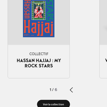
COLLECTIF
HASSAN HAJJAJ : MY
ROCK STARS
1
/
6
Voir la collection