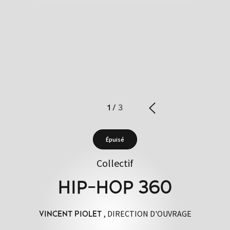
1
/
3
Épuisé
Collectif
HIP-HOP 360
, DIRECTION D'OUVRAGE
VINCENT PIOLET