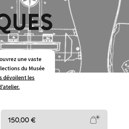
IQUES
écouvrez une vaste
ollections du Musée
s dévoilent les
’atelier.
150,00 €