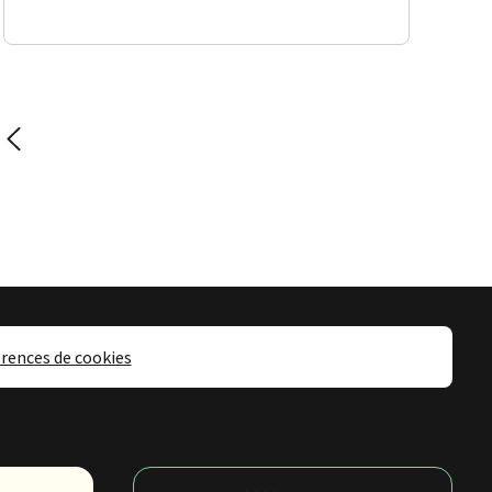
vante
rences de cookies