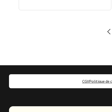
Pagination
CGV
Politique de 