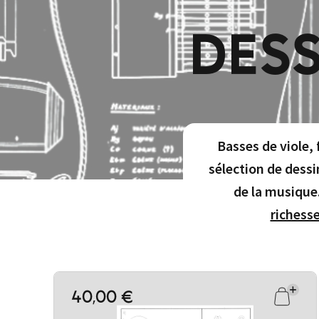
DESS
Basses de viole, 
sélection de dessi
de la musique
richesse
40,00 €