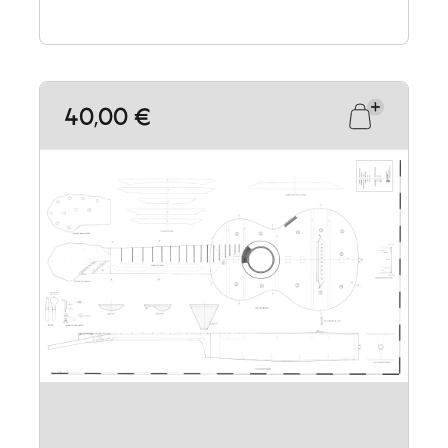
40,00 €