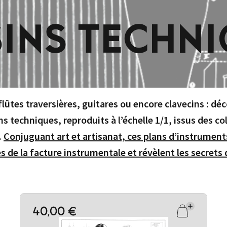
INS TECHN
flûtes traversières, guitares ou encore clavecins : d
ns techniques, reproduits à l’échelle 1/1, issus des c
.
Conjuguant art et artisanat, ces plans d’instrument
s de la facture instrumentale et révèlent les secrets d
40,00 €