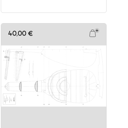
40,00 €