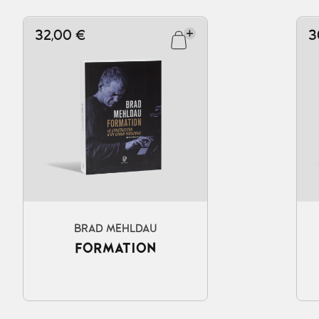
32,00 €
3
Ajouter au panier
BRAD MEHLDAU
FORMATION