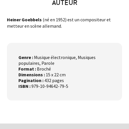
AUTEUR
Heiner Goebbels
(né en 1952) est un compositeur et
metteur en scène allemand.
Genre :
Musique électronique, Musiques
populaires, Parole
Format :
Broché
Dimensions :
15 x 22 cm
Pagination :
432 pages
ISBN :
979-10-94642-79-5