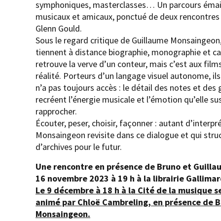
symphoniques, masterclasses… Un parcours émail
musicaux et amicaux, ponctué de deux rencontres 
Glenn Gould.
Sous le regard critique de Guillaume Monsaingeon,
tiennent à distance biographie, monographie et ca
retrouve la verve d’un conteur, mais c’est aux films
réalité. Porteurs d’un langage visuel autonome, ils o
n’a pas toujours accès : le détail des notes et des
recréent l’énergie musicale et l’émotion qu’elle s
rapprocher.
Écouter, peser, choisir, façonner : autant d’interp
Monsaingeon revisite dans ce dialogue et qui stru
d’archives pour le futur.
Une rencontre en présence de Bruno et Guilla
16 novembre 2023 à 19 h à la librairie Gallimar
Le 9 décembre à 18 h à la Cité de la musique
animé par Chloë Cambreling, en présence de B
Monsaingeon.