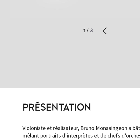
1
/
3
PRÉSENTATION
Violoniste et réalisateur, Bruno Monsaingeon a bâ
mêlant portraits d’interprètes et de chefs d’orches