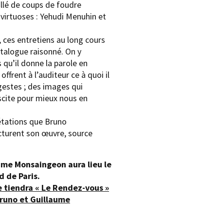
lé de coups de foudre
virtuoses : Yehudi Menuhin et
 ces entretiens au long cours
talogue raisonné. On y
 qu’il donne la parole en
ffrent à l’auditeur ce à quoi il
 gestes ; des images qui
uscite pour mieux nous en
rétations que Bruno
cturent son œuvre, source
ume Monsaingeon aura lieu le
d de Paris.
 se tiendra « Le Rendez-vous »
runo et Guillaume