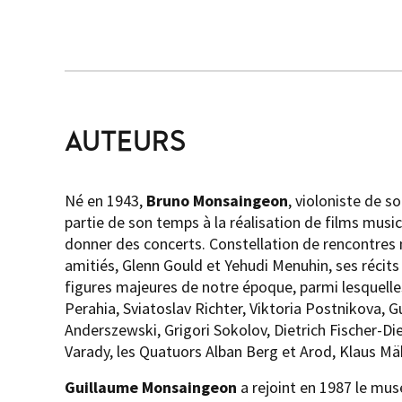
AUTEURS
Né en 1943,
Bruno Monsaingeon
, violoniste de s
partie de son temps à la réalisation de films musi
donner des concerts. Constellation de rencontre
amitiés, Glenn Gould et Yehudi Menuhin, ses récit
figures majeures de notre époque, parmi lesquell
Perahia, Sviatoslav Richter, Viktoria Postnikova, 
Anderszewski, Grigori Sokolov, Dietrich Fischer-Die
Varady, les Quatuors Alban Berg et Arod, Klaus Mäk
Guillaume Monsaingeon
a rejoint en 1987 le mus