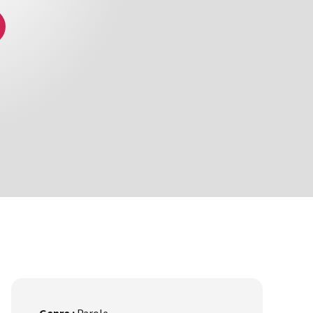
Genre :
Parole