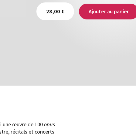
Ajouter au panier
28,00 €
ti une œuvre de 100
opus
tre, récitals et concerts