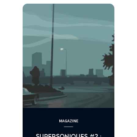
MAGAZINE
SUPERSONIQUES #2 :