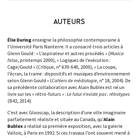
AUTEURS
Élie During
enseigne la philosophie contemporaine à
l’Université Paris Nanterre. Il a consacré trois articles à
Glenn Gould : « L’aspirateur et autres procédés » (
Musica
falsa
, printemps 2000), « Logiques de l’exécution :
Cage/Gould » (
Critique
, n° 639-640, 2000), « La coupe,
l’écran, la trame : dispositifs et musiques d’environnement
selon Glenn Gould » (
Cahiers de médiologie
, n° 18, 2004). De
sa précédente collaboration avec Alain Bublex est né un
livre sur les « rétro-futurs » :
Le futur n’existe pas : rétrotypes
(B42, 2014).
C’est avec Glooscap, la description d’une ville imaginaire
parfaitement réaliste et située au Canada, qu’
Alain
Bublex
a réalisé sa première exposition, avec la galerie
Vallois, à Paris en 1992. Si ces travaux l’ont souvent mené à