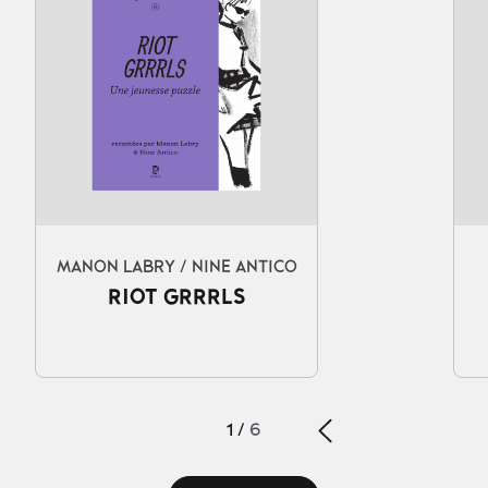
MANON LABRY / NINE ANTICO
RIOT GRRRLS
1
/
6