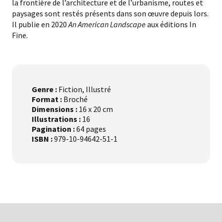
la frontière de l’architecture et de l’urbanisme, routes et
paysages sont restés présents dans son œuvre depuis lors.
Il publie en 2020
An American Landscape
aux éditions In
Fine.
Genre :
Fiction, Illustré
Format :
Broché
Dimensions :
16 x 20 cm
Illustrations :
16
Pagination :
64 pages
ISBN :
979-10-94642-51-1