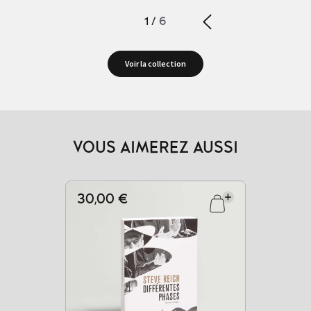
1
/
6
Voir la collection
VOUS AIMEREZ AUSSI
30,00 €