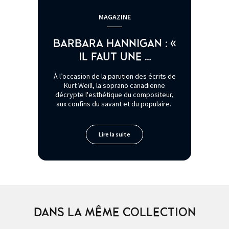
MAGAZINE
BARBARA HANNIGAN : «
IL FAUT UNE …
À l’occasion de la parution des écrits de
Kurt Weill, la soprano canadienne
décrypte l'esthétique du compositeur,
aux confins du savant et du populaire.
Lire la suite
DANS LA MÊME COLLECTION