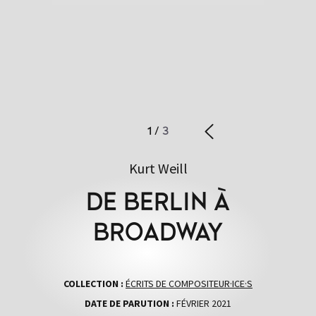
1
/
3
Kurt Weill
DE BERLIN À
BROADWAY
COLLECTION :
ÉCRITS DE COMPOSITEUR·ICE·S
DATE DE PARUTION :
FÉVRIER 2021