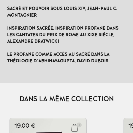
SACRÉ ET POUVOIR SOUS LOUIS XIV, JEAN-PAUL C.
MONTAGNIER
INSPIRATION SACRÉE, INSPIRATION PROFANE DANS
LES CANTATES DU PRIX DE ROME AU XIXE SIÈCLE,
ALEXANDRE DRATWICKI
LE PROFANE COMME ACCÈS AU SACRÉ DANS LA
THÉOLOGIE D’ABHINAVAGUPTA, DAVID DUBOIS
DANS LA MÊME COLLECTION
19,00 €
1
Ajouter au panier