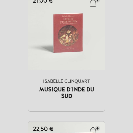
21,00 €
ISABELLE CLINQUART
MUSIQUE D'INDE DU
SUD
22,50 €