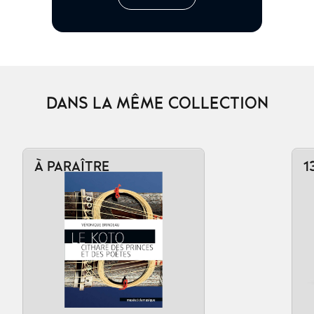
DANS LA MÊME COLLECTION
À PARAÎTRE
1
Ajouter au panier