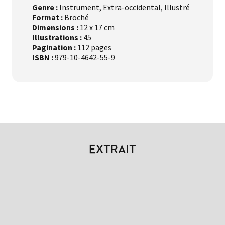
Genre :
Instrument, Extra-occidental, Illustré
Format :
Broché
Dimensions :
12 x 17 cm
Illustrations :
45
Pagination :
112 pages
ISBN :
979-10-4642-55-9
EXTRAIT