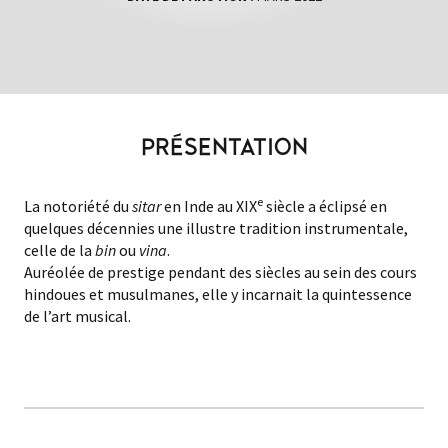
PRÉSENTATION
e
La notoriété du
sitar
en Inde au XIX
siècle a éclipsé en
quelques décennies une illustre tradition instrumentale,
celle de la
bin
ou
vina
.
Auréolée de prestige pendant des siècles au sein des cours
hindoues et musulmanes, elle y incarnait la quintessence
de l’art musical.