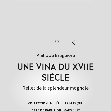
1
/
3
Philippe Bruguière
UNE VINA DU XVIIE
SIÈCLE
Reflet de la splendeur moghole
COLLECTION :
MUSÉE DE LA MUSIQUE
DATE DE PARUTION :
MARS 2022