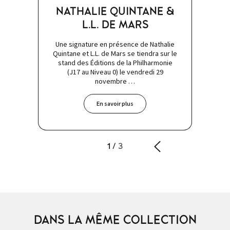
NATHALIE QUINTANE &
L.L. DE MARS
Une signature en présence de Nathalie
Quintane et L.L. de Mars se tiendra sur le
stand des Éditions de la Philharmonie
(J17 au Niveau 0) le vendredi 29
novembre …
En savoir plus
1
/
3
DANS LA MÊME COLLECTION