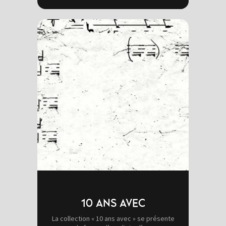
10 ANS AVEC
La collection « 10 ans avec » se présente