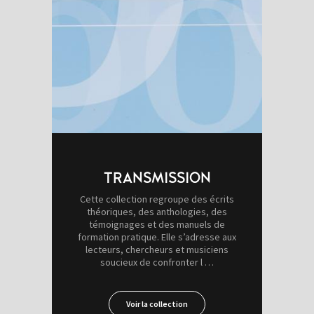
TRANSMISSION
Cette collection regroupe des écrits
théoriques, des anthologies, des
témoignages et des manuels de
formation pratique. Elle s’adresse aux
lecteurs, chercheurs et musiciens
soucieux de confronter l …
Voir la collection