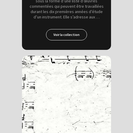
sous la forme d’une liste d’œuvres
commentées qui peuvent être travaillées
durant les dix premières années d’étude
d’un instrument. Elle s’adresse aux …
Voir la collection