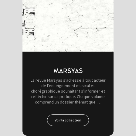
MARSYAS
La revue Marsyas s’adresse à tout acteur
de l’enseignement musical et
chorégraphique souhaitant s’informer et
réfléchir sur sa pratique. Chaque volume
comprend un dossier thématique …
Voir la collection