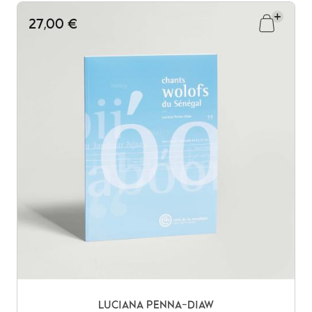
27,00 €
LUCIANA PENNA-DIAW