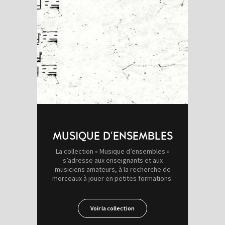
MUSIQUE D'ENSEMBLES
La collection « Musique d’ensembles »
s’adresse aux enseignants et aux
musiciens amateurs, à la recherche de
morceaux à jouer en petites formations.
Voir la collection