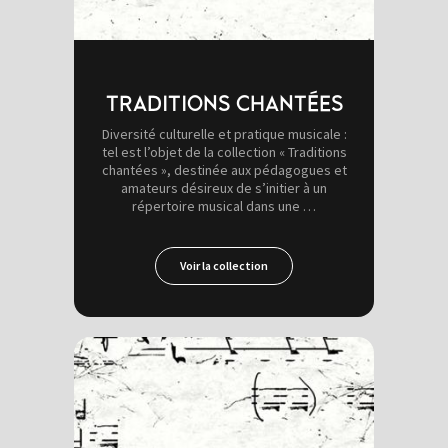
TRADITIONS CHANTÉES
Diversité culturelle et pratique musicale :
tel est l’objet de la collection « Traditions
chantées », destinée aux pédagogues et
amateurs désireux de s’initier à un
répertoire musical dans une …
Voir la collection