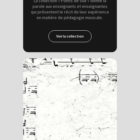
La collection « Points de vue » donne la
parole aux enseignants et enseignantes
qui présentent le récit de leur expérience
en matière de pédagogie musicale.
Voir la collection