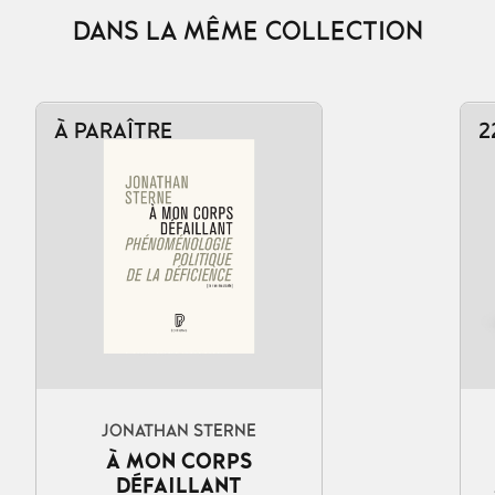
DANS LA MÊME COLLECTION
À PARAÎTRE
2
Ajouter au panier
JONATHAN STERNE
À MON CORPS
DÉFAILLANT