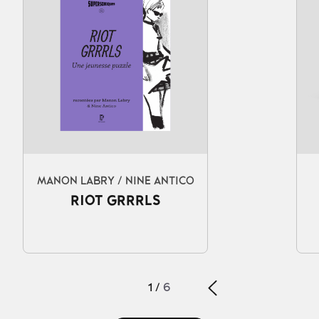
MANON LABRY / NINE ANTICO
RIOT GRRRLS
1
/
6