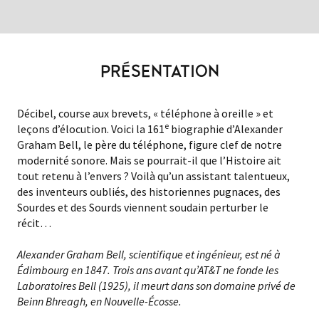
PRÉSENTATION
Décibel, course aux brevets, « téléphone à oreille » et
e
leçons d’élocution. Voici la 161
biographie d’Alexander
Graham Bell, le père du téléphone, figure clef de notre
modernité sonore. Mais se pourrait-il que l’Histoire ait
tout retenu à l’envers ? Voilà qu’un assistant talentueux,
des inventeurs oubliés, des historiennes pugnaces, des
Sourdes et des Sourds viennent soudain perturber le
récit…
Alexander Graham Bell, scientifique et ingénieur, est né à
Édimbourg en 1847. Trois ans avant qu’AT&T ne fonde les
Laboratoires Bell (1925), il meurt dans son domaine privé de
Beinn Bhreagh, en Nouvelle-Écosse.