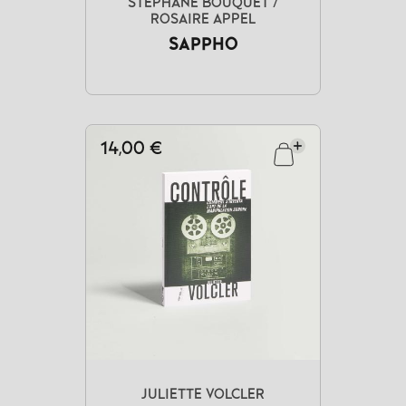
STÉPHANE BOUQUET /
ROSAIRE APPEL
SAPPHO
14,00 €
JULIETTE VOLCLER