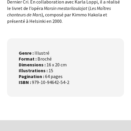
Dernier Cri. En collaboration avec Karla Loppi, il a réalisé
le livret de l’opéra
Marsin mestarilaulajat
(
Les Maîtres
chanteurs de Mars
), composé par Kimmo Hakola et
présenté à Helsinki en 2000.
Genre :
Illustré
Format :
Broché
Dimensions :
16 x 20 cm
Illustrations :
15
Pagination :
64 pages
ISBN :
979-10-94642-54-2