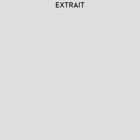
EXTRAIT