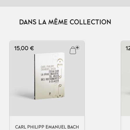
DANS LA MÊME COLLECTION
15,00 €
1
Ajouter au panier
CARL PHILIPP EMANUEL BACH