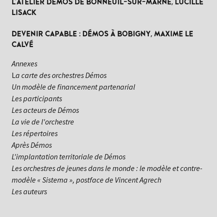
L'ATELIER DÉMOS DE BONNEUIL-SUR-MARNE, LUCILLE
LISACK
DEVENIR CAPABLE : DÉMOS À BOBIGNY, MAXIME LE
CALVÉ
Annexes
L
a carte des orchestres Démos
Un modèle de financement partenarial
Les participants
Les acteurs de Démos
La vie de l'orchestre
Les répertoires
Après Démos
L'implantation territoriale de Démos
Les orchestres de jeunes dans le monde : le modèle et contre-
modèle « Sistema », postface de Vincent Agrech
Les auteurs