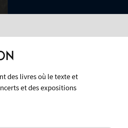
SON
t des livres où le texte et
oncerts et des expositions