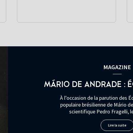
MAGAZINE
MÁRIO DE ANDRADE : É
À l’occasion de la parution des É
populaire brésilienne de Mário de
scientifique Pedro Fragelli, 
Lire la suite