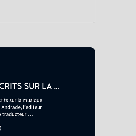
CRITS SUR LA …
crits sur la musique
 Andrade, l’éditeur
le traducteur …