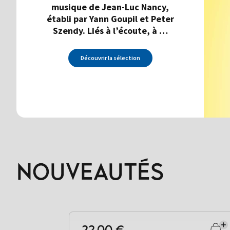
musique de Jean-Luc Nancy,
établi par Yann Goupil et Peter
Szendy. Liés à l’écoute, à …
Découvrir la sélection
NOUVEAUTÉS